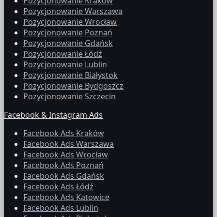
Pozycjonowanie Kraków
Pozycjonowanie Warszawa
Pozycjonowanie Wrocław
Pozycjonowanie Poznań
Pozycjonowanie Gdańsk
Pozycjonowanie Łódź
Pozycjonowanie Lublin
Pozycjonowanie Białystok
Pozycjonowanie Bydgoszcz
Pozycjonowanie Szczecin
Facebook & Instagram Ads
Facebook Ads Kraków
Facebook Ads Warszawa
Facebook Ads Wrocław
Facebook Ads Poznań
Facebook Ads Gdańsk
Facebook Ads Łódź
Facebook Ads Katowice
Facebook Ads Lublin