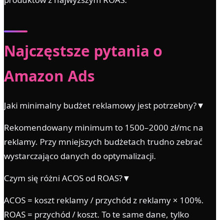
Najczęstsze pytania o
Amazon Ads
Jaki minimalny budżet reklamowy jest potrzebny?▼
Rekomendowany minimum to 1500–2000 zł/mc na
reklamy. Przy mniejszych budżetach trudno zebrać
wystarczająco danych do optymalizacji.
Czym się różni ACOS od ROAS?▼
ACOS = koszt reklamy / przychód z reklamy × 100%.
ROAS = przychód / koszt. To te same dane, tylko