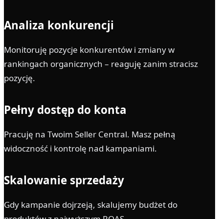
Analiza konkurencji
Monitoruję pozycje konkurentów i zmiany w
rankingach organicznych – reaguję zanim stracisz
pozycję.
Pełny dostęp do konta
Pracuję na Twoim Seller Central. Masz pełną
widoczność i kontrolę nad kampaniami.
Skalowanie sprzedaży
Gdy kampanie dojrzeją, skalujemy budżet do
produktów z najwyższym ROAS.