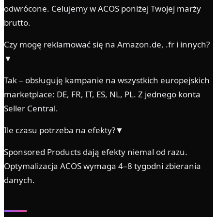
odwrócone. Celujemy w ACOS poniżej Twojej marży
brutto.
Czy mogę reklamować się na Amazon.de, .fr i innych?
▼
Tak – obsługuję kampanie na wszystkich europejskich
marketplace: DE, FR, IT, ES, NL, PL. Z jednego konta
Seller Central.
Ile czasu potrzeba na efekty?▼
Sponsored Products dają efekty niemal od razu.
Optymalizacja ACOS wymaga 4–8 tygodni zbierania
danych.