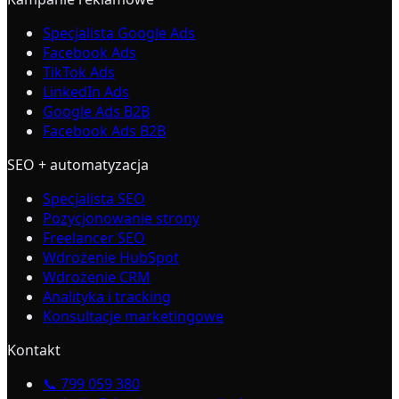
Specjalista Google Ads
Facebook Ads
TikTok Ads
LinkedIn Ads
Google Ads B2B
Facebook Ads B2B
SEO + automatyzacja
Specjalista SEO
Pozycjonowanie strony
Freelancer SEO
Wdrożenie HubSpot
Wdrożenie CRM
Analityka i tracking
Konsultacje marketingowe
Kontakt
📞
799 059 380