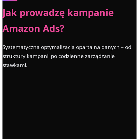
Jak prowadzę kampanie
Amazon Ads?
Systematyczna optymalizacja oparta na danych – od
struktury kampanii po codzienne zarządzanie
stawkami.