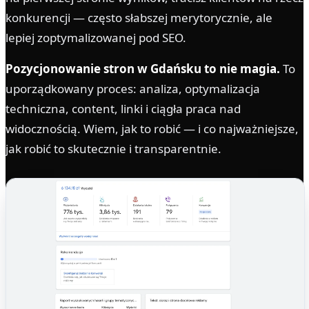
konkurencji — często słabszej merytorycznie, ale
lepiej zoptymalizowanej pod SEO.
Pozycjonowanie stron w Gdańsku to nie magia.
To
uporządkowany proces: analiza, optymalizacja
techniczna, content, linki i ciągła praca nad
widocznością. Wiem, jak to robić — i co najważniejsze,
jak robić to skutecznie i transparentnie.