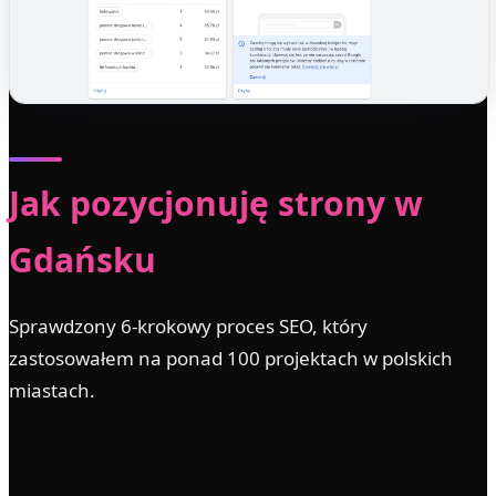
Jak pozycjonuję strony w
Gdańsku
Sprawdzony 6-krokowy proces SEO, który
zastosowałem na ponad 100 projektach w polskich
miastach.