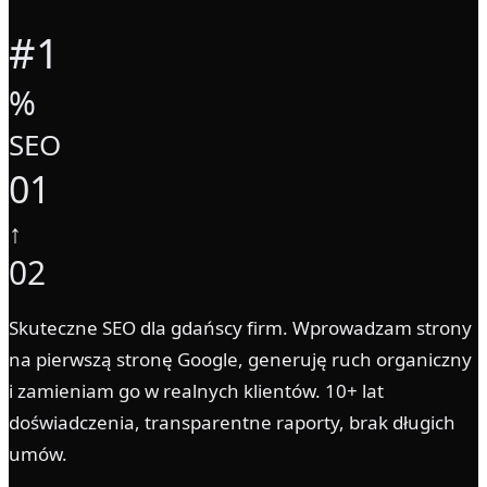
#1
%
SEO
01
↑
02
Skuteczne SEO dla gdańscy firm. Wprowadzam strony
na pierwszą stronę Google, generuję ruch organiczny
i zamieniam go w realnych klientów. 10+ lat
doświadczenia, transparentne raporty, brak długich
umów.