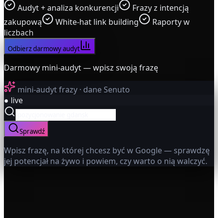
Audyt + analiza konkurencji
Frazy z intencją
zakupową
White-hat link building
Raporty w
liczbach
Odbierz darmowy audyt
Darmowy mini-audyt — wpisz swoją frazę
mini-audyt frazy · dane Senuto
● live
Sprawdź
Wpisz frazę, na której chcesz być w Google — sprawdzę
jej potencjał na żywo i powiem, czy warto o nią walczyć.