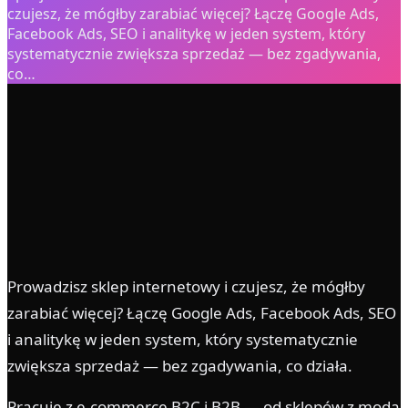
czujesz, że mógłby zarabiać więcej? Łączę Google Ads,
Facebook Ads, SEO i analitykę w jeden system, który
systematycznie zwiększa sprzedaż — bez zgadywania,
co…
0
+ lat
0
× ROAS
0
%
0
%
Prowadzisz sklep internetowy i czujesz, że mógłby
zarabiać więcej? Łączę Google Ads, Facebook Ads, SEO
i analitykę w jeden system, który systematycznie
zwiększa sprzedaż — bez zgadywania, co działa.
Pracuję z e-commerce B2C i B2B — od sklepów z modą