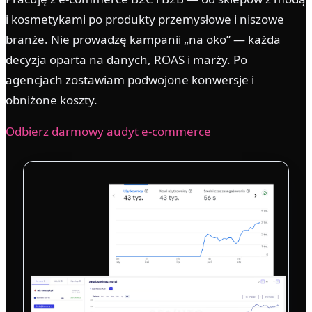
i kosmetykami po produkty przemysłowe i niszowe
branże. Nie prowadzę kampanii „na oko” — każda
decyzja oparta na danych, ROAS i marży. Po
agencjach zostawiam podwojone konwersje i
obniżone koszty.
Odbierz darmowy audyt e-commerce