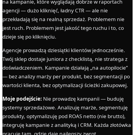
na kampanie, które wyglądają dobrze w raportach
agencji — dużo kliknięć, ładny CTR — ale nie
przekładają się na realną sprzedaż. Problemem nie
jest ruch. Problemem jest jakość tego ruchu i to, co
dzieje się po kliknięciu.
Agencje prowadzą dziesiątki klientów jednocześnie.
Twój sklep dostaje juniora z checklistą, nie stratega z
doświadczeniem. Kampanie działają „na autopilocie”
— bez analizy marży per produkt, bez segmentacji po
wartości klienta, bez optymalizacji ścieżki zakupowej.
Moje podejście:
Nie prowadzę kampanii — buduję
systemy sprzedażowe. Analizuję marże, segmentuję
produkty, optymalizuję pod ROAS netto (nie brutto),
integruję kampanie z analityką i CRM. Każda złotówka
pracuje tam, gdzie daje najlepszy zwrot.