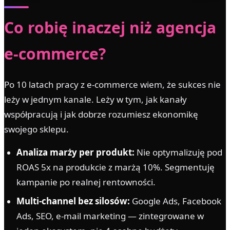
Co robię inaczej niż agencja
e-commerce?
Po 10 latach pracy z e-commerce wiem, że sukces nie
leży w jednym kanale. Leży w tym, jak kanały
współpracują i jak dobrze rozumiesz ekonomikę
swojego sklepu.
Analiza marży per produkt:
Nie optymalizuję pod
ROAS 5x na produkcie z marżą 10%. Segmentuję
kampanie po realnej rentowności.
Multi-channel bez silosów:
Google Ads, Facebook
Ads, SEO, e-mail marketing — zintegrowane w