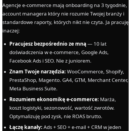
Agencje e-commerce mają onboarding na 3 tygodnie,
account managera który nie rozumie Twojej branży i
standardowe raporty, których nikt nie czyta. Ja pracuję
inaczej:
Pracujesz bezpośrednio ze mną
— 10 lat
doświadczenia w e-commerce, Google Ads,
Facebook Ads i SEO. Nie z juniorem.
Znam Twoje narzędzia:
WooCommerce, Shopify,
PrestaShop, Magento. GA4, GTM, Merchant Center,
Meta Business Suite.
Rozumiem ekonomikę e-commerce:
Marża,
koszt logistyki, sezonowość, wartość zwrotów.
Optymalizuję pod zysk, nie ROAS brutto.
Łączę kanały:
Ads + SEO + e-mail + CRM w jeden