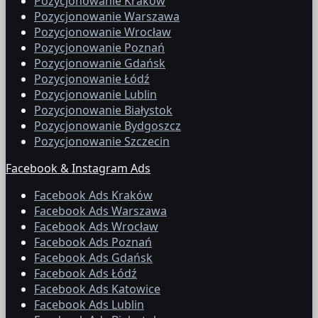
Pozycjonowanie Kraków
Pozycjonowanie Warszawa
Pozycjonowanie Wrocław
Pozycjonowanie Poznań
Pozycjonowanie Gdańsk
Pozycjonowanie Łódź
Pozycjonowanie Lublin
Pozycjonowanie Białystok
Pozycjonowanie Bydgoszcz
Pozycjonowanie Szczecin
Facebook & Instagram Ads
Facebook Ads Kraków
Facebook Ads Warszawa
Facebook Ads Wrocław
Facebook Ads Poznań
Facebook Ads Gdańsk
Facebook Ads Łódź
Facebook Ads Katowice
Facebook Ads Lublin