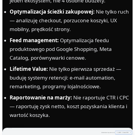
jeden ekosystem, nie 4 osobne budżety.
Optymalizacja ścieżki zakupowej:
Nie tylko ruch
— analizuję checkout, porzucone koszyki, UX
mobilny, prędkość strony.
Feed management:
Optymalizacja feedu
produktowego pod Google Shopping, Meta
Catalog, porównywarki cenowe.
Lifetime Value:
Nie tylko pierwsza sprzedaż —
buduję systemy retencji: e-mail automation,
remarketing, programy lojalnościowe.
Raportowanie na marży:
Nie raportuje CTR i CPC
— raportuję zysk netto, koszt pozyskania klienta i
wartość koszyka.