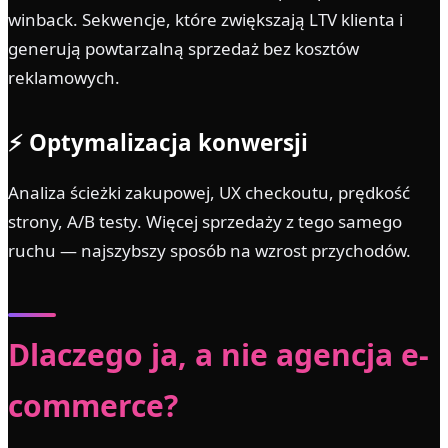
winback. Sekwencje, które zwiększają LTV klienta i
generują powtarzalną sprzedaż bez kosztów
reklamowych.
⚡ Optymalizacja konwersji
Analiza ścieżki zakupowej, UX checkoutu, prędkość
strony, A/B testy. Więcej sprzedaży z tego samego
ruchu — najszybszy sposób na wzrost przychodów.
Dlaczego ja, a nie agencja e-
commerce?