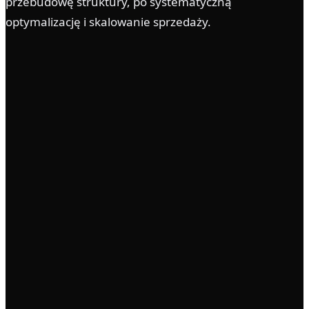
przebudowę struktury, po systematyczną
optymalizację i skalowanie sprzedaży.