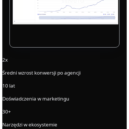
2x
Średni wzrost konwersji po agencji
10 lat
Doświadczenia w marketingu
30+
Narzędzi w ekosystemie