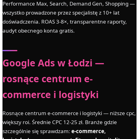
Performance Max, Search, Demand Gen, Shopping —
wszystko prowadzone przez specjalistę z 10+ lat
doświadczenia. ROAS 3-8×, transparentne raporty,
audyt obecnego konta gratis.
Google Ads w Łodzi —
rosnące centrum e-
commerce i logistyki
Rosnące centrum e-commerce i logistyki — niższe cpc,
większy roi. Średnie CPC 12-25 zł. Branże gdzie
szczególnie się sprawdzam:
e-commerce,