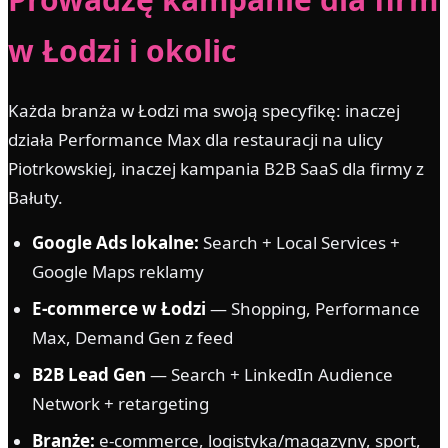
w Łodzi i okolic
Każda branża w Łodzi ma swoją specyfikę: inaczej
działa Performance Max dla restauracji na ulicy
Piotrkowskiej, inaczej kampania B2B SaaS dla firmy z
Bałuty.
Google Ads lokalne:
Search + Local Services +
Google Maps reklamy
E-commerce w Łodzi
— Shopping, Performance
Max, Demand Gen z feed
B2B Lead Gen
— Search + LinkedIn Audience
Network + retargeting
Branże:
e-commerce, logistyka/magazyny, sport,