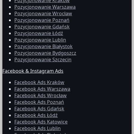
Pozycjonowanie Kraków
Pozycjonowanie Warszawa
Pozycjonowanie Wrocław
Pozycjonowanie Poznań
Pozycjonowanie Gdańsk
Pozycjonowanie Łódź
Pozycjonowanie Lublin
Pozycjonowanie Białystok
Pozycjonowanie Bydgoszcz
Pozycjonowanie Szczecin
Facebook & Instagram Ads
Facebook Ads Kraków
Facebook Ads Warszawa
Facebook Ads Wrocław
Facebook Ads Poznań
Facebook Ads Gdańsk
Facebook Ads Łódź
Facebook Ads Katowice
Facebook Ads Lublin