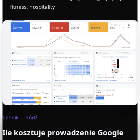
fitness, hospitality
Cennik
— Łódź
Ile kosztuje prowadzenie Google