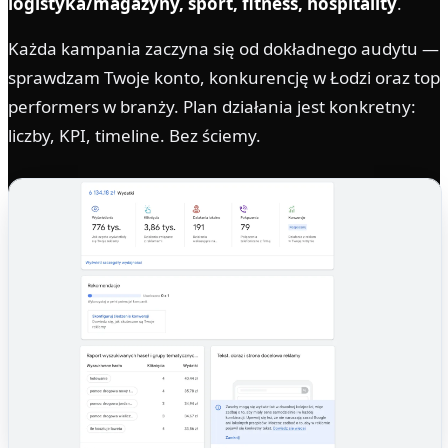
logistyka/magazyny, sport, fitness, hospitality
.
Każda kampania zaczyna się od dokładnego audytu —
sprawdzam Twoje konto, konkurencję w Łodzi oraz top
performers w branży. Plan działania jest konkretny:
liczby, KPI, timeline. Bez ściemy.