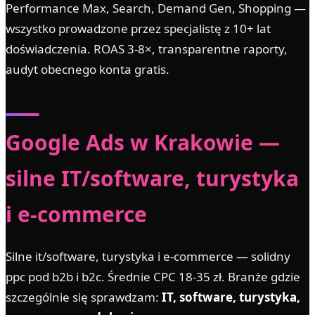
Performance Max, Search, Demand Gen, Shopping —
wszystko prowadzone przez specjalistę z 10+ lat
doświadczenia. ROAS 3-8×, transparentne raporty,
audyt obecnego konta gratis.
Google Ads w Krakowie —
silne IT/software, turystyka
i e-commerce
Silne it/software, turystyka i e-commerce — solidny
ppc pod b2b i b2c. Średnie CPC 18-35 zł. Branże gdzie
szczególnie się sprawdzam:
IT, software, turystyka,