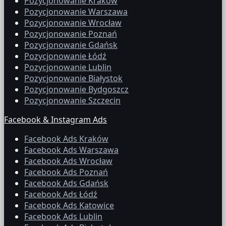
Pozycjonowanie Kraków
Pozycjonowanie Warszawa
Pozycjonowanie Wrocław
Pozycjonowanie Poznań
Pozycjonowanie Gdańsk
Pozycjonowanie Łódź
Pozycjonowanie Lublin
Pozycjonowanie Białystok
Pozycjonowanie Bydgoszcz
Pozycjonowanie Szczecin
Facebook & Instagram Ads
Facebook Ads Kraków
Facebook Ads Warszawa
Facebook Ads Wrocław
Facebook Ads Poznań
Facebook Ads Gdańsk
Facebook Ads Łódź
Facebook Ads Katowice
Facebook Ads Lublin