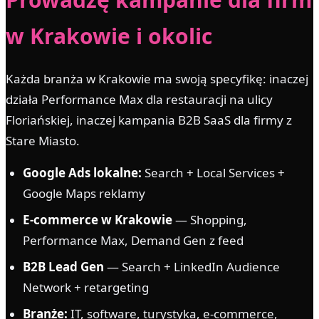
w Krakowie i okolic
Każda branża w Krakowie ma swoją specyfikę: inaczej
działa Performance Max dla restauracji na ulicy
Floriańskiej, inaczej kampania B2B SaaS dla firmy z
Stare Miasto.
Google Ads lokalne:
Search + Local Services +
Google Maps reklamy
E-commerce w Krakowie
— Shopping,
Performance Max, Demand Gen z feed
B2B Lead Gen
— Search + LinkedIn Audience
Network + retargeting
Branże:
IT, software, turystyka, e-commerce,