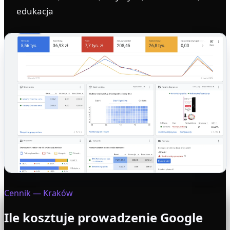
edukacja
Cennik
— Kraków
Ile kosztuje prowadzenie Google