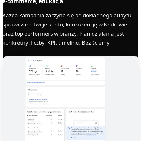
e-commerce, edukacja
.
Każda kampania zaczyna się od dokładnego audytu —
sprawdzam Twoje konto, konkurencję w Krakowie
oraz top performers w branży. Plan działania jest
konkretny: liczby, KPI, timeline. Bez ściemy.