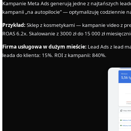
Kampanie Meta Ads generują jedne z najtańszych leadó
kampanii „na autopilocie” — optymalizuję codziennie 
Przykład:
Sklep z kosmetykami — kampanie video z prez
ROAS 6.2x. Skalowanie z 3000 zł do 15 000 zł miesięcz
Firma usługowa w dużym mieście:
Lead Ads z lead ma
leada do klienta: 15%. ROI z kampanii: 840%.