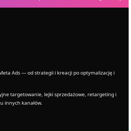
a Ads — od strategii i kreacji po optymalizację i
jne targetowanie, lejki sprzedażowe, retargeting i
tu innych kanałów.