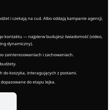
żet i czekają na cud. Albo oddają kampanie agencji,
go kontaktu — najpierw budujesz świadomość (video,
ting dynamiczny).
 po zainteresowaniach i zachowaniach.
budżety.
 do koszyka, interagujących z postami.
 dopasowane do etapu lejka.