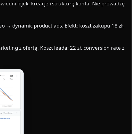
edni lejek, kreacje i strukturę konta. Nie prowadzę
 → dynamic product ads. Efekt: koszt zakupu 18 zł,
ng z ofertą. Koszt leada: 22 zł, conversion rate z