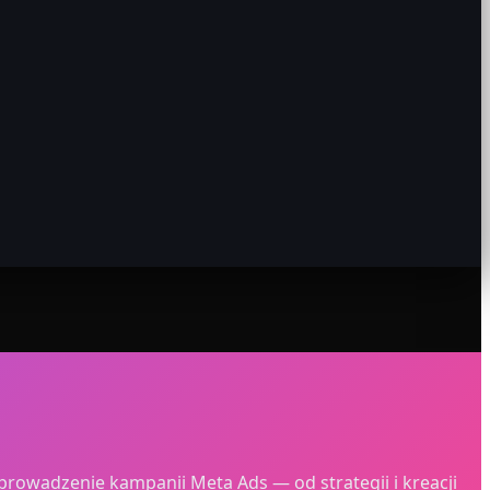
rowadzenie kampanii Meta Ads — od strategii i kreacji