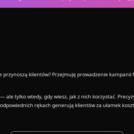
 przynoszą klientów? Przejmuję prowadzenie kampanii Met
le tylko wtedy, gdy wiesz, jak z nich korzystać. Precyzy
 odpowiednich rękach generują klientów za ułamek kosz