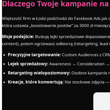
Dlaczego Twoje kampanie na 
Większość firm w Łodzi podchodzi do Facebook Ads jak 
która ustawia „boostowanie postów” za 3000 zł miesięczn
Moje podejście:
Buduję lejki sprzedażowe dopasowane 
content), potem ogrzewasz odbiorcę (retargeting, lea
Precyzyjne targetowanie:
Custom Audiences z CRM, 
Lejek sprzedażowy:
Awareness → Consideration → C
Retargeting wielopoziomowy:
Osobne kampanie na 
Kreacje, które konwertują:
Nie stockowe zdjęcia —