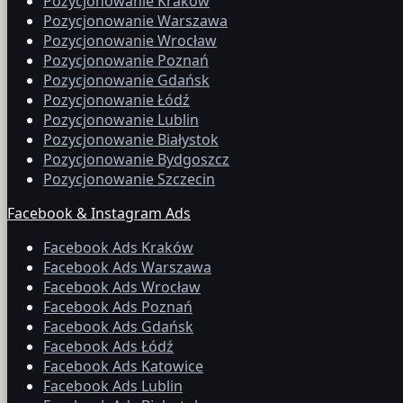
Pozycjonowanie Kraków
Pozycjonowanie Warszawa
Pozycjonowanie Wrocław
Pozycjonowanie Poznań
Pozycjonowanie Gdańsk
Pozycjonowanie Łódź
Pozycjonowanie Lublin
Pozycjonowanie Białystok
Pozycjonowanie Bydgoszcz
Pozycjonowanie Szczecin
Facebook & Instagram Ads
Facebook Ads Kraków
Facebook Ads Warszawa
Facebook Ads Wrocław
Facebook Ads Poznań
Facebook Ads Gdańsk
Facebook Ads Łódź
Facebook Ads Katowice
Facebook Ads Lublin