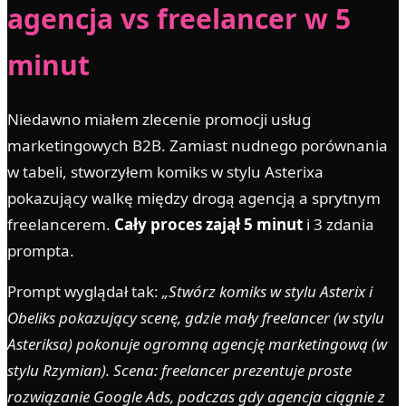
agencja vs freelancer w 5
minut
Niedawno miałem zlecenie promocji usług
marketingowych B2B. Zamiast nudnego porównania
w tabeli, stworzyłem komiks w stylu Asterixa
pokazujący walkę między drogą agencją a sprytnym
freelancerem.
Cały proces zajął 5 minut
i 3 zdania
prompta.
Prompt wyglądał tak:
„Stwórz komiks w stylu Asterix i
Obeliks pokazujący scenę, gdzie mały freelancer (w stylu
Asteriksa) pokonuje ogromną agencję marketingową (w
stylu Rzymian). Scena: freelancer prezentuje proste
rozwiązanie Google Ads, podczas gdy agencja ciągnie z