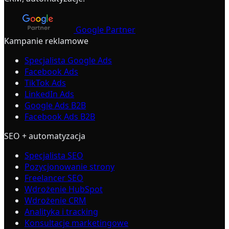
Google Partner
Kampanie reklamowe
Specjalista Google Ads
Facebook Ads
TikTok Ads
LinkedIn Ads
Google Ads B2B
Facebook Ads B2B
SEO + automatyzacja
Specjalista SEO
Pozycjonowanie strony
Freelancer SEO
Wdrożenie HubSpot
Wdrożenie CRM
Analityka i tracking
Konsultacje marketingowe