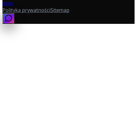
f
in
ig
Polityka prywatności
Sitemap