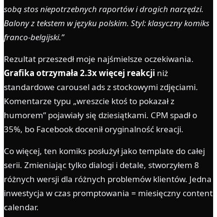
sobą stos niepotrzebnych raportów i drogich narzędzi.
Balony z tekstem w języku polskim. Styl: klasyczny komiks
franco-belgijski.”
Rezultat przeszedł moje najśmielsze oczekiwania.
Grafika otrzymała 2.3x więcej reakcji
niż
standardowe carousel ads z stockowymi zdjęciami.
Komentarze typu „wreszcie ktoś to pokazał z
humorem” pojawiały się dziesiątkami. CPM spadł o
35%, bo Facebook docenił oryginalność kreacji.
Co więcej, ten komiks posłużył jako template do całej
serii. Zmieniając tylko dialogi i detale, stworzyłem 8
różnych wersji dla różnych problemów klientów. Jedna
inwestycja w czas promptowania = miesięczny content
calendar.