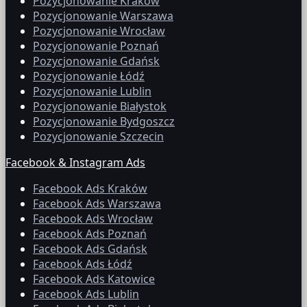
Pozycjonowanie Kraków
Pozycjonowanie Warszawa
Pozycjonowanie Wrocław
Pozycjonowanie Poznań
Pozycjonowanie Gdańsk
Pozycjonowanie Łódź
Pozycjonowanie Lublin
Pozycjonowanie Białystok
Pozycjonowanie Bydgoszcz
Pozycjonowanie Szczecin
Facebook & Instagram Ads
Facebook Ads Kraków
Facebook Ads Warszawa
Facebook Ads Wrocław
Facebook Ads Poznań
Facebook Ads Gdańsk
Facebook Ads Łódź
Facebook Ads Katowice
Facebook Ads Lublin