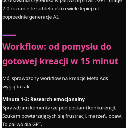
oczekiwania czytelnika w pierwszej chwili. GPT Image
2.0 rozumie te subtelności o wiele lepiej niż
poprzednie generacje AI.
Workflow: od pomysłu do
gotowej kreacji w 15 minut
Mój sprawdzony workflow na kreacje Meta Ads
wygląda tak:
Minuta 1-3: Research emocjonalny
Sprawdzam komentarze pod postami konkurencji.
Szukam powtarzających się frustracji, marzeń, obaw.
To paliwo dla GPT.