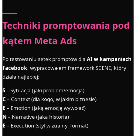
Techniki promptowania pod
kątem Meta Ads
Po testowaniu setek promptów dla
AI w kampaniach
Facebook
, wypracowałem framework SCENE, który
działa najlepiej:
S
– Sytuacja (jaki problem/emocja)
C
– Context (dla kogo, w jakim biznesie)
E
– Emotion (jaką emocję wywołać)
N
– Narrative (jaka historia)
E
– Execution (styl wizualny, format)