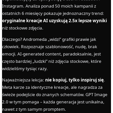
Instagram. Analiza ponad 50 moich kampanii z
ostatnich 6 miesięcy pokazuje jednoznaczny trend:
oryginalne kreacje AI uzyskują 2.5x lepsze wyniki
niż stockowe zdjęcia.
Dlaczego? Andromeda „widzi” grafiki prawie jak
człowiek. Rozpoznaje szablonowość, nudę, brak
emocji. AI-generated content, paradoksalnie, jest
często bardziej „ludzki” niż zdjęcia stockowe, które
widzieliśmy tysiąc razy.
Najważniejsza lekcja:
nie kopiuj, tylko inspiruj się
.
Meta karze za identyczne kreacje, ale nagradza za
świeże podejście do znanych schematów. GPT Image
2.0 w tym pomaga – każda generacja jest unikalna,
nawet z tym samym promptem.