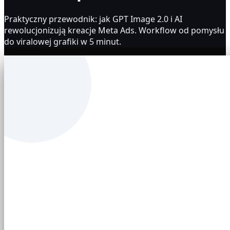
Praktyczny przewodnik: jak GPT Image 2.0 i AI
rewolucjonizują kreacje Meta Ads. Workflow od pomysłu
do viralowej grafiki w 5 minut.