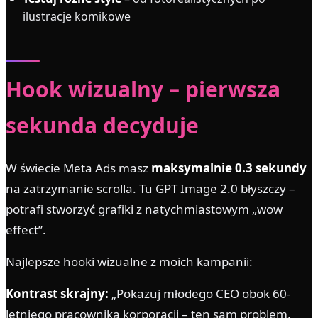
ilustracje komikowe
Hook wizualny – pierwsza
sekunda decyduje
W świecie Meta Ads masz
maksymalnie 0.3 sekundy
na zatrzymanie scrolla. Tu GPT Image 2.0 błyszczy –
potrafi stworzyć grafiki z natychmiastowym „wow
effect”.
Najlepsze hooki wizualne z moich kampanii:
Kontrast skrajny:
„Pokazuj młodego CEO obok 60-
letniego pracownika korporacji – ten sam problem,