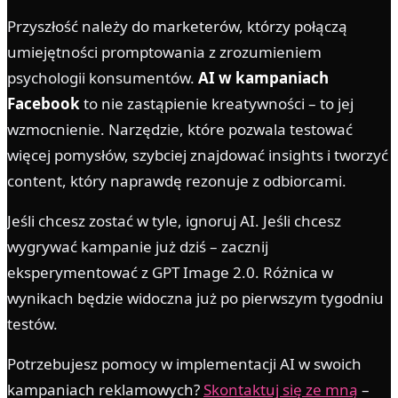
Przyszłość należy do marketerów, którzy połączą
umiejętności promptowania z zrozumieniem
psychologii konsumentów.
AI w kampaniach
Facebook
to nie zastąpienie kreatywności – to jej
wzmocnienie. Narzędzie, które pozwala testować
więcej pomysłów, szybciej znajdować insights i tworzyć
content, który naprawdę rezonuje z odbiorcami.
Jeśli chcesz zostać w tyle, ignoruj AI. Jeśli chcesz
wygrywać kampanie już dziś – zacznij
eksperymentować z GPT Image 2.0. Różnica w
wynikach będzie widoczna już po pierwszym tygodniu
testów.
Potrzebujesz pomocy w implementacji AI w swoich
kampaniach reklamowych?
Skontaktuj się ze mną
–