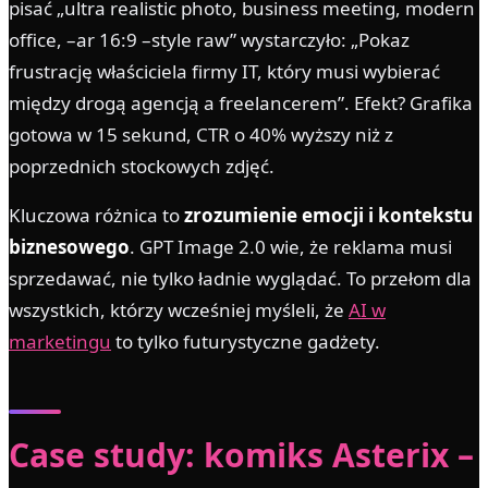
pisać „ultra realistic photo, business meeting, modern
office, –ar 16:9 –style raw” wystarczyło: „Pokaz
frustrację właściciela firmy IT, który musi wybierać
między drogą agencją a freelancerem”. Efekt? Grafika
gotowa w 15 sekund, CTR o 40% wyższy niż z
poprzednich stockowych zdjęć.
Kluczowa różnica to
zrozumienie emocji i kontekstu
biznesowego
. GPT Image 2.0 wie, że reklama musi
sprzedawać, nie tylko ładnie wyglądać. To przełom dla
wszystkich, którzy wcześniej myśleli, że
AI w
marketingu
to tylko futurystyczne gadżety.
Case study: komiks Asterix –