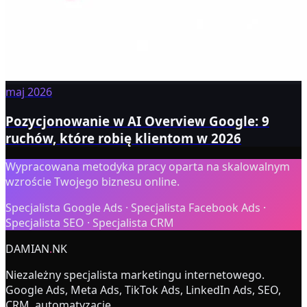
maj 2026
Pozycjonowanie w AI Overview Google: 9
ruchów, które robię klientom w 2026
Wypracowana metodyka pracy oparta na skalowalnym
wzroście Twojego biznesu online.
Specjalista Google Ads · Specjalista Facebook Ads ·
Specjalista SEO · Specjalista CRM
DAMIAN
.
NK
Niezależny specjalista marketingu internetowego.
Google Ads, Meta Ads, TikTok Ads, LinkedIn Ads, SEO,
CRM, automatyzacje.