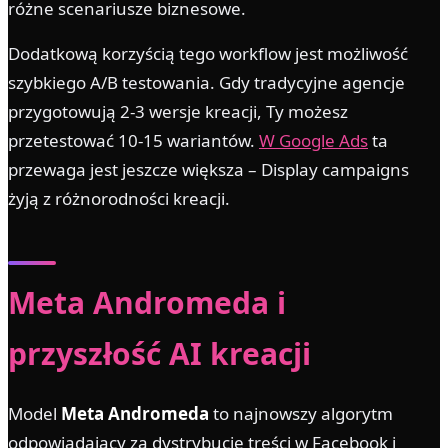
różne scenariusze biznesowe.
Dodatkową korzyścią tego workflow jest możliwość
szybkiego A/B testowania. Gdy tradycyjne agencje
przygotowują 2-3 wersje kreacji, Ty możesz
przetestować 10-15 wariantów.
W Google Ads
ta
przewaga jest jeszcze większa – Display campaigns
żyją z różnorodności kreacji.
Meta Andromeda i
przyszłość AI kreacji
Model
Meta Andromeda
to najnowszy algorytm
odpowiadający za dystrybucję treści w Facebook i