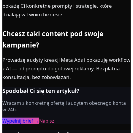
pokażę Ci konkretne prompty i strategie, które
działają w Twoim biznesie.
Chcesz taki content pod swoje
kampanie?
Prowadzę audyty kreacji Meta Ads i pokazuję workflow
z AI — od promptu do gotowej reklamy. Bezpłatna
konsultacja, bez zobowiązań.
Spodobał Ci się ten artykuł?
Wracam z konkretną ofertą i audytem obecnego konta
w 24h.
Wypełnij brief →
Napisz