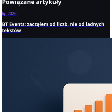
Powiązane artykuły
lip 2026
BT Events: zacząłem od liczb, nie od ładnych
tekstów