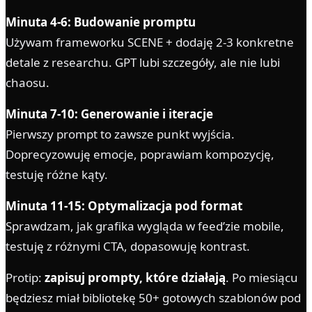
Minuta 4-6: Budowanie promptu
Używam frameworku SCENE + dodaję 2-3 konkretne
detale z researchu. GPT lubi szczegóły, ale nie lubi
chaosu.
Minuta 7-10: Generowanie i iteracje
Pierwszy prompt to zawsze punkt wyjścia.
Doprecyzowuję emocje, poprawiam kompozycję,
testuję różne kąty.
Minuta 11-15: Optymalizacja pod format
Sprawdzam, jak grafika wygląda w feed’zie mobile,
testuję z różnymi CTA, dopasowuję kontrast.
Protip:
zapisuj prompty, które działają
. Po miesiącu
będziesz miał bibliotekę 50+ gotowych szablonów pod