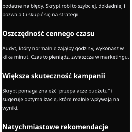
podatne na błędy. Skrypt robi to szybciej, dokładniej i
pozwala Ci skupić się na strategii.
Oszczędność cennego czasu
Audyt, który normalnie zająłby godziny, wykonasz w
kilka minut. Czas to pieniądz, zwłaszcza w marketingu.
Większa skuteczność kampanii
Skrypt pomaga znaleźć "przepalacze budżetu" i
sugeruje optymalizacje, które realnie wpływają na
wyniki.
Natychmiastowe rekomendacje