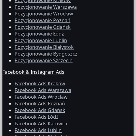
Pozycjonowanie Kraków
Pozycjonowanie Warszawa
Pozycjonowanie Wrocław
Pozycjonowanie Poznań
Pozycjonowanie Gdańsk
Pozycjonowanie Łódź
Pozycjonowanie Lublin
Pozycjonowanie Białystok
Pozycjonowanie Bydgoszcz
Pozycjonowanie Szczecin
Facebook & Instagram Ads
Facebook Ads Kraków
Facebook Ads Warszawa
Facebook Ads Wrocław
Facebook Ads Poznań
Facebook Ads Gdańsk
Facebook Ads Łódź
Facebook Ads Katowice
Facebook Ads Lublin