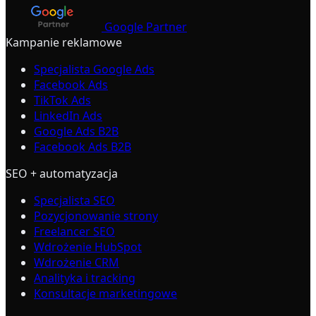
Google Partner
Kampanie reklamowe
Specjalista Google Ads
Facebook Ads
TikTok Ads
LinkedIn Ads
Google Ads B2B
Facebook Ads B2B
SEO + automatyzacja
Specjalista SEO
Pozycjonowanie strony
Freelancer SEO
Wdrożenie HubSpot
Wdrożenie CRM
Analityka i tracking
Konsultacje marketingowe