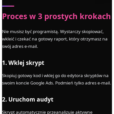
Proces w 3 prostych krokach
Nie musisz być programistą. Wystarczy skopiować,
wkleić i czekać na gotowy raport, który otrzymasz na
swój adres e-mail.
1. Wklej skrypt
Skopiuj gotowy kod i wklej go do edytora skryptów na
swoim koncie Google Ads. Podmień tylko adres e-mail.
2. Uruchom audyt
Skrypt automatycznie przeanalizuje aktywne