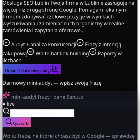
Obsługa SEO Lublin Twoja firma w Lublinie zasługuje na
więcej niż drugą stronę Google. Pomagam lokalnym
firmom zdobywać czołowe pozycje w wynikach
wyszukiwania i zamieniać ruch organiczny w realne
zamówienia i zapytania ofertowe.…
Audyt + analiza konkurencji
Frazy z intencją
zakupową
White-hat link building
Raporty w
liczbach
Odbierz darmowy audyt
Darmowy mini-audyt — wpisz swoją frazę
mini-audyt frazy · dane Senuto
● live
Sprawdź
Wpisz frazę, na której chcesz być w Google — sprawdzę