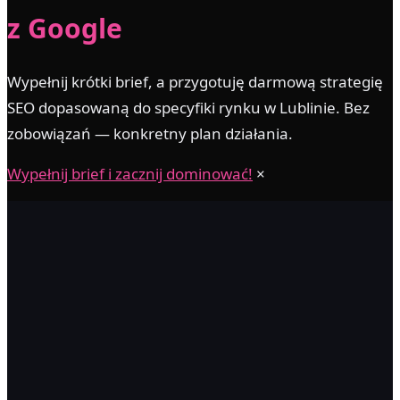
z Google
Wypełnij krótki brief, a przygotuję darmową strategię
SEO dopasowaną do specyfiki rynku w Lublinie. Bez
zobowiązań — konkretny plan działania.
Wypełnij brief i zacznij dominować!
×
monitoring pozycji — Google.pl