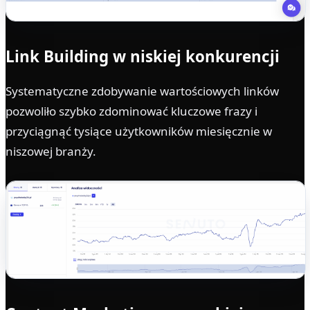
Link Building w niskiej konkurencji
Systematyczne zdobywanie wartościowych linków
pozwoliło szybko zdominować kluczowe frazy i
przyciągnąć tysiące użytkowników miesięcznie w
niszowej branży.