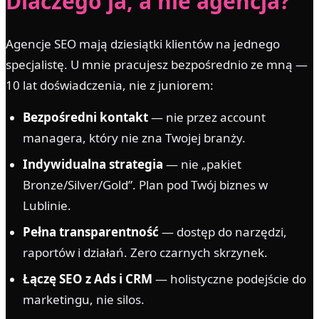
Dlaczego ja, a nie agencja?
Agencje SEO mają dziesiątki klientów na jednego
specjalistę. U mnie pracujesz bezpośrednio ze mną —
10 lat doświadczenia, nie z juniorem:
Bezpośredni kontakt
— nie przez account
managera, który nie zna Twojej branży.
Indywidualna strategia
— nie „pakiet
Bronze/Silver/Gold”. Plan pod Twój biznes w
Lublinie.
Pełna transparentność
— dostęp do narzędzi,
raportów i działań. Zero czarnych skrzynek.
Łączę SEO z Ads i CRM
— holistyczne podejście do
marketingu, nie silos.