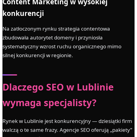
Content Marketing w wysokiej
konkurencji
Na zatłoczonym rynku strategia contentowa
zbudowała autorytet domeny i przyniosła
systematyczny wzrost ruchu organicznego mimo
silnej konkurencji w regionie.
Dlaczego SEO w Lublinie
wymaga specjalisty?
Rynek w Lublinie jest konkurencyjny — dziesiątki firm
walczą o te same frazy. Agencje SEO oferują „pakiety”