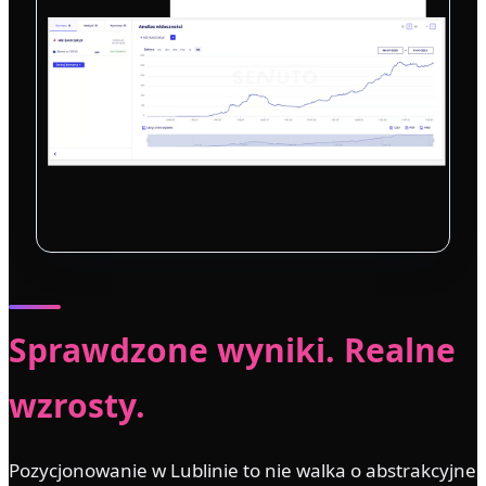
Sprawdzone wyniki. Realne
wzrosty.
Pozycjonowanie w Lublinie to nie walka o abstrakcyjne