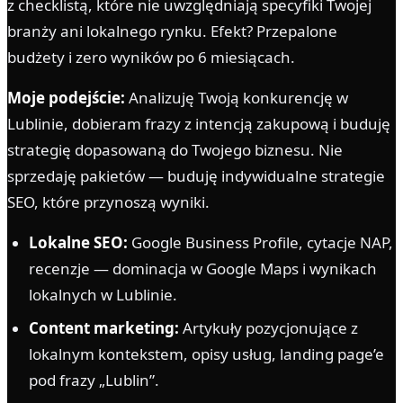
z checklistą, które nie uwzględniają specyfiki Twojej
branży ani lokalnego rynku. Efekt? Przepalone
budżety i zero wyników po 6 miesiącach.
Moje podejście:
Analizuję Twoją konkurencję w
Lublinie, dobieram frazy z intencją zakupową i buduję
strategię dopasowaną do Twojego biznesu. Nie
sprzedaję pakietów — buduję indywidualne strategie
SEO, które przynoszą wyniki.
Lokalne SEO:
Google Business Profile, cytacje NAP,
recenzje — dominacja w Google Maps i wynikach
lokalnych w Lublinie.
Content marketing:
Artykuły pozycjonujące z
lokalnym kontekstem, opisy usług, landing page’e
pod frazy „Lublin”.