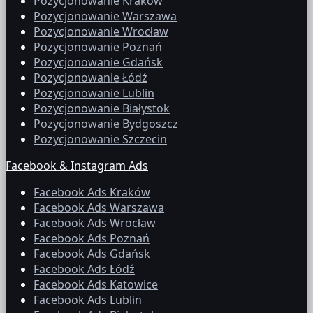
Pozycjonowanie Kraków
Pozycjonowanie Warszawa
Pozycjonowanie Wrocław
Pozycjonowanie Poznań
Pozycjonowanie Gdańsk
Pozycjonowanie Łódź
Pozycjonowanie Lublin
Pozycjonowanie Białystok
Pozycjonowanie Bydgoszcz
Pozycjonowanie Szczecin
Facebook & Instagram Ads
Facebook Ads Kraków
Facebook Ads Warszawa
Facebook Ads Wrocław
Facebook Ads Poznań
Facebook Ads Gdańsk
Facebook Ads Łódź
Facebook Ads Katowice
Facebook Ads Lublin