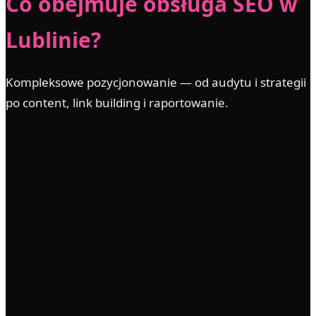
Co obejmuje obsługa SEO w
Lublinie?
Kompleksowe pozycjonowanie — od audytu i strategii
po content, link building i raportowanie.