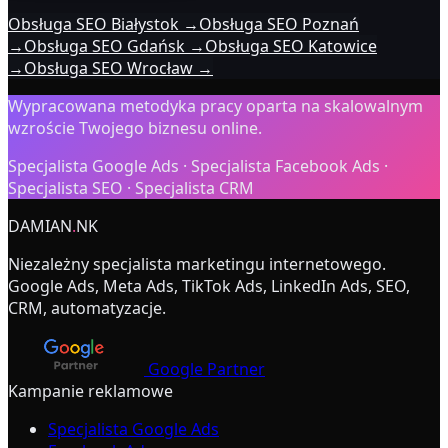
Obsługa SEO Białystok
→
Obsługa SEO Poznań
→
Obsługa SEO Gdańsk
→
Obsługa SEO Katowice
→
Obsługa SEO Wrocław
→
Wypracowana metodyka pracy oparta na skalowalnym
wzroście Twojego biznesu online.
Specjalista Google Ads · Specjalista Facebook Ads ·
Specjalista SEO · Specjalista CRM
DAMIAN
.
NK
Niezależny specjalista marketingu internetowego.
Google Ads, Meta Ads, TikTok Ads, LinkedIn Ads, SEO,
CRM, automatyzacje.
Google Partner
Kampanie reklamowe
Specjalista Google Ads