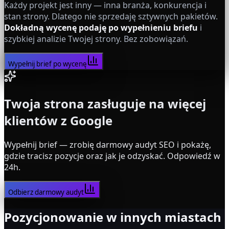
Każdy projekt jest inny — inna branża, konkurencja i
stan strony. Dlatego nie sprzedaję sztywnych pakietów.
Dokładną wycenę podaję po wypełnieniu briefu
i
szybkiej analizie Twojej strony. Bez zobowiązań.
Wypełnij brief po wycenę
Twoja strona zasługuje na więcej
klientów z Google
Wypełnij brief — zrobię darmowy audyt SEO i pokażę,
gdzie tracisz pozycje oraz jak je odzyskać. Odpowiedź w
24h.
Odbierz darmowy audyt
Pozycjonowanie w innych miastach