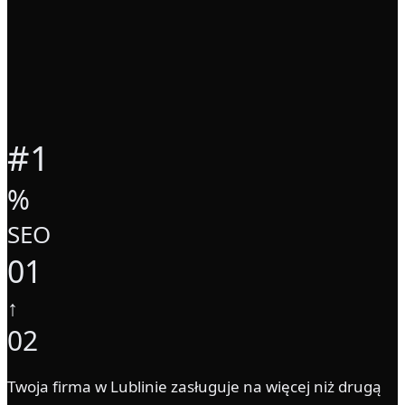
#1
%
SEO
01
↑
02
Twoja firma w Lublinie zasługuje na więcej niż drugą