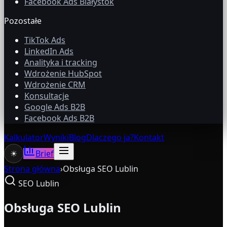
Facebook Ads Białystok
Pozostałe
TikTok Ads
LinkedIn Ads
Analityka i tracking
Wdrożenie HubSpot
Wdrożenie CRM
Konsultacje
Google Ads B2B
Facebook Ads B2B
Kalkulator
Wyniki
Blog
Dlaczego ja?
Kontakt
☀
Brief
Strona główna
›
Obsługa SEO Lublin
SEO Lublin
Obsługa SEO Lublin