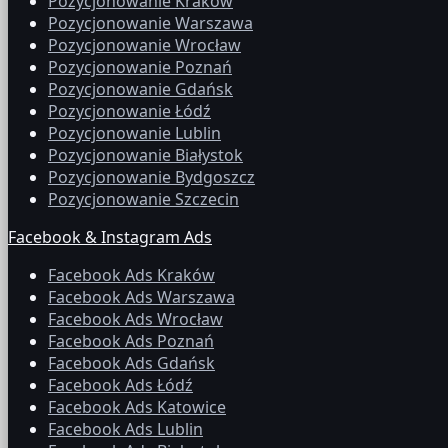
Pozycjonowanie Kraków
Pozycjonowanie Warszawa
Pozycjonowanie Wrocław
Pozycjonowanie Poznań
Pozycjonowanie Gdańsk
Pozycjonowanie Łódź
Pozycjonowanie Lublin
Pozycjonowanie Białystok
Pozycjonowanie Bydgoszcz
Pozycjonowanie Szczecin
Facebook & Instagram Ads
Facebook Ads Kraków
Facebook Ads Warszawa
Facebook Ads Wrocław
Facebook Ads Poznań
Facebook Ads Gdańsk
Facebook Ads Łódź
Facebook Ads Katowice
Facebook Ads Lublin