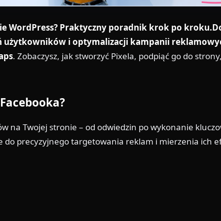
nie WordPress? Praktyczny poradnik krok po kroku.D
ań użytkowników i optymalizacji kampanii reklamowy
aps
. Zobaczysz, jak stworzyć Pixela, podpiąć go do stro
l Facebooka?
w na Twojej stronie – od odwiedzin po wykonanie kluczow
 do precyzyjnego targetowania reklam i mierzenia ich e