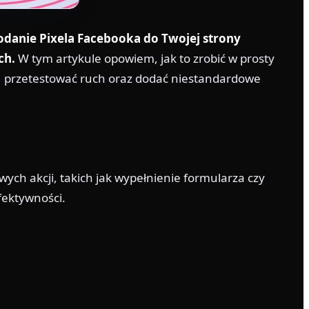
odanie Pixela Facebooka do Twojej strony
ch.
W tym artykule opowiem, jak to zrobić w prosty
ny, przetestować ruch oraz dodać niestandardowe
ych akcji, takich jak wypełnienie formularza czy
fektywności.