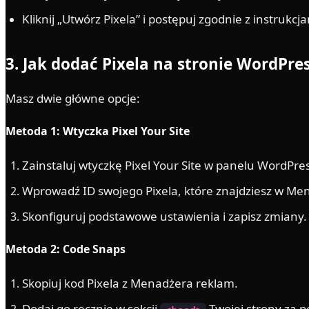
Kliknij „Utwórz Pixela” i postępuj zgodnie z instrukcja
3. Jak dodać Pixela na stronie WordPre
Masz dwie główne opcje:
Metoda 1: Wtyczka Pixel Your Site
Zainstaluj wtyczkę Pixel Your Site w panelu WordPres
Wprowadź ID swojego Pixela, które znajdziesz w Me
Skonfiguruj podstawowe ustawienia i zapisz zmiany.
Metoda 2: Code Snaps
Skopiuj kod Pixela z Menadżera reklam.
Dodaj go ręcznie w sekcji
Twojej strony za 