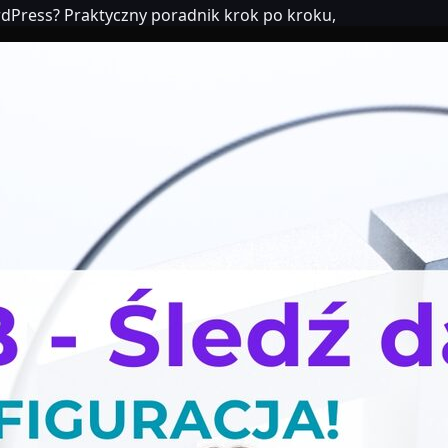
rdPress? Praktyczny poradnik krok po kroku,