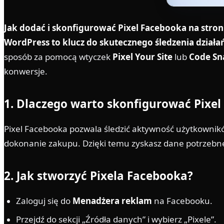
Jak dodać i skonfigurować Pixel Facebooka na stro
WordPress to klucz do skutecznego śledzenia dział
sposób za pomocą wtyczek
Pixel Your Site
lub
Code Sn
konwersje.
1. Dlaczego warto skonfigurować Pixe
Pixel Facebooka pozwala śledzić aktywność użytkownikó
dokonanie zakupu. Dzięki temu zyskasz dane potrzebne
2. Jak stworzyć Pixela Facebooka?
Zaloguj się do
Menadżera reklam
na Facebooku.
Przejdź do sekcji „Źródła danych” i wybierz „Pixele”.