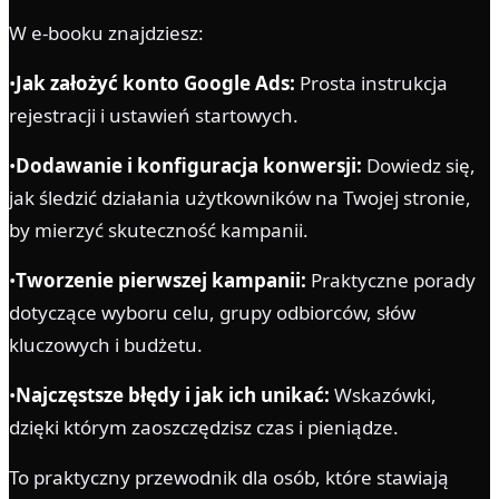
W e-booku znajdziesz:
•
Jak założyć konto Google Ads:
Prosta instrukcja
rejestracji i ustawień startowych.
•
Dodawanie i konfiguracja konwersji:
Dowiedz się,
jak śledzić działania użytkowników na Twojej stronie,
by mierzyć skuteczność kampanii.
•
Tworzenie pierwszej kampanii:
Praktyczne porady
dotyczące wyboru celu, grupy odbiorców, słów
kluczowych i budżetu.
•
Najczęstsze błędy i jak ich unikać:
Wskazówki,
dzięki którym zaoszczędzisz czas i pieniądze.
To praktyczny przewodnik dla osób, które stawiają