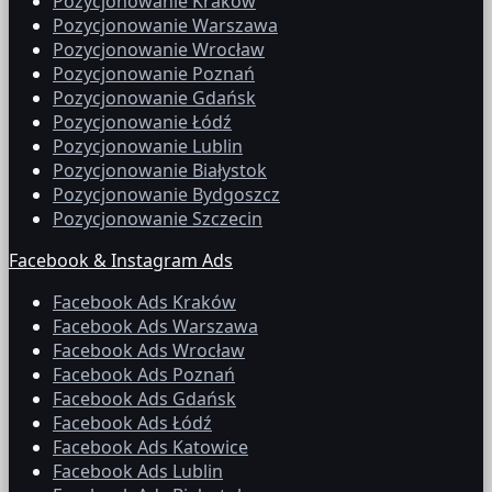
Pozycjonowanie Kraków
Pozycjonowanie Warszawa
Pozycjonowanie Wrocław
Pozycjonowanie Poznań
Pozycjonowanie Gdańsk
Pozycjonowanie Łódź
Pozycjonowanie Lublin
Pozycjonowanie Białystok
Pozycjonowanie Bydgoszcz
Pozycjonowanie Szczecin
Facebook & Instagram Ads
Facebook Ads Kraków
Facebook Ads Warszawa
Facebook Ads Wrocław
Facebook Ads Poznań
Facebook Ads Gdańsk
Facebook Ads Łódź
Facebook Ads Katowice
Facebook Ads Lublin