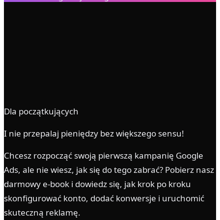
0
+ lat
0
× ROAS
0
%
0
%
Dla początkujących
I nie przepalaj pieniędzy bez większego sensu!
Chcesz rozpocząć swoją pierwszą kampanię Google
Ads, ale nie wiesz, jak się do tego zabrać? Pobierz nasz
darmowy e-book i dowiedz się, jak krok po kroku
skonfigurować konto, dodać konwersje i uruchomić
skuteczną reklamę.