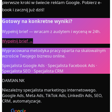
pierwsze kroki w świecie reklam Google. Pobierz e-
book i zacznij już dziś!
Gotowy na konkretne wyniki?
Wypełnij brief — wracam z audytem i wyceną w 24h.
Wypełnij brief →
Wypracowana metodyka pracy oparta na skalowalnym
wzroście Twojego biznesu online.
Specjalista Google Ads · Specjalista Facebook Ads ·
Specjalista SEO · Specjalista CRM
DAMIAN
.
NK
Niezależny specjalista marketingu internetowego.
Google Ads, Meta Ads, TikTok Ads, LinkedIn Ads, SEO,
CRM, automatyzacje.