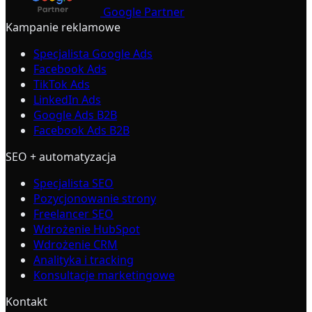
Google Partner
Kampanie reklamowe
Specjalista Google Ads
Facebook Ads
TikTok Ads
LinkedIn Ads
Google Ads B2B
Facebook Ads B2B
SEO + automatyzacja
Specjalista SEO
Pozycjonowanie strony
Freelancer SEO
Wdrożenie HubSpot
Wdrożenie CRM
Analityka i tracking
Konsultacje marketingowe
Kontakt