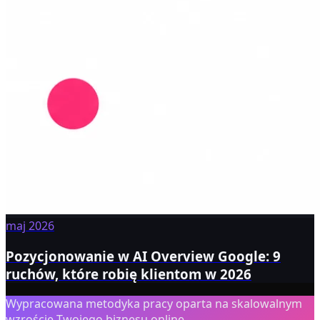
maj 2026
Pozycjonowanie w AI Overview Google: 9
ruchów, które robię klientom w 2026
Wypracowana metodyka pracy oparta na skalowalnym
wzroście Twojego biznesu online.