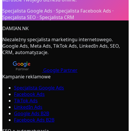
Specjalista Google Ads · Specjalista Facebook Ads ·
Specjalista SEO · Specjalista CRM
DAMIAN
.
NK
Niezależny specjalista marketingu internetowego.
Google Ads, Meta Ads, TikTok Ads, LinkedIn Ads, SEO,
CRM, automatyzacje.
Google Partner
Kampanie reklamowe
Specjalista Google Ads
Facebook Ads
TikTok Ads
LinkedIn Ads
Google Ads B2B
Facebook Ads B2B