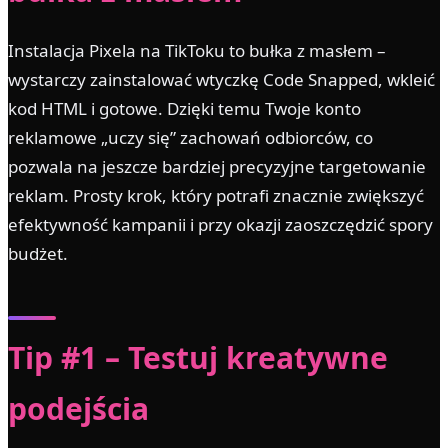
Instalacja Pixela na TikToku to bułka z masłem –
wystarczy zainstalować wtyczkę Code Snapped, wkleić
kod HTML i gotowe. Dzięki temu Twoje konto
reklamowe „uczy się” zachowań odbiorców, co
pozwala na jeszcze bardziej precyzyjne targetowanie
reklam. Prosty krok, który potrafi znacznie zwiększyć
efektywność kampanii i przy okazji zaoszczędzić spory
budżet.
Tip #1 – Testuj kreatywne
podejścia