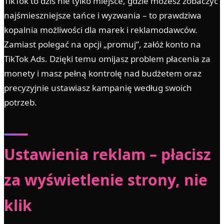
TikTok to dziś nie tylko miejsce, gdzie możesz zobaczyć
najśmieszniejsze tańce i wyzwania – to prawdziwa
kopalnia możliwości dla marek i reklamodawców.
Zamiast polegać na opcji „promuj”, załóż konto na
TikTok Ads. Dzięki temu omijasz problem płacenia za
monety i masz pełną kontrolę nad budżetem oraz
precyzyjnie ustawiasz kampanię według swoich
potrzeb.
Ustawienia reklam – płacisz
za wyświetlenie strony, nie
klik