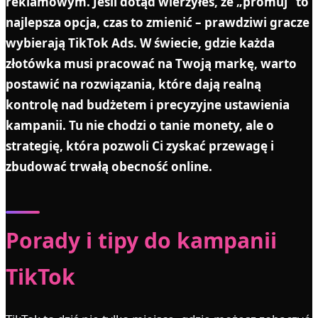
reklamowym. Jeśli dotąd wierzyłeś, że „promuj” to
najlepsza opcja, czas to zmienić – prawdziwi gracze
wybierają TikTok Ads. W świecie, gdzie każda
złotówka musi pracować na Twoją markę, warto
postawić na rozwiązania, które dają realną
kontrolę nad budżetem i precyzyjne ustawienia
kampanii. Tu nie chodzi o tanie monety, ale o
strategię, która pozwoli Ci zyskać przewagę i
zbudować trwałą obecność online.
Porady i tipy do kampanii
TikTok