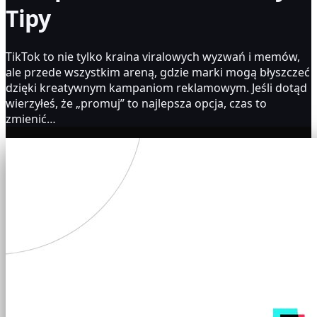
Tipy
TikTok to nie tylko kraina viralowych wyzwań i memów,
ale przede wszystkim areną, gdzie marki mogą błyszczeć
dzięki kreatywnym kampaniom reklamowym. Jeśli dotąd
wierzyłeś, że „promuj” to najlepsza opcja, czas to
zmienić…