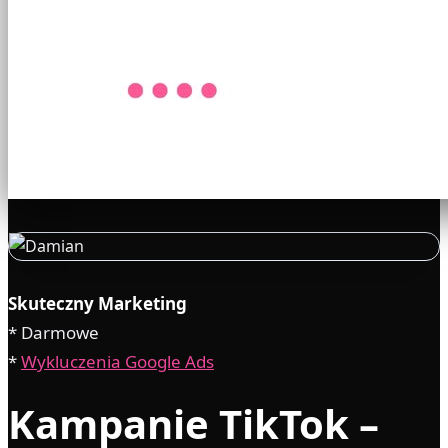
Skuteczny Marketing
* Darmowe
*
Wykluczenia Google Ads
Kampanie TikTok –