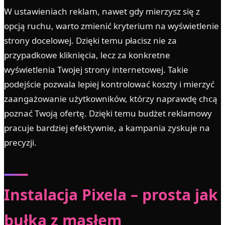
W ustawieniach reklam, nawet gdy mierzysz się z
opcją ruchu, warto zmienić kryterium na wyświetlenie
strony docelowej. Dzięki temu płacisz nie za
przypadkowe kliknięcia, lecz za konkretne
wyświetlenia Twojej strony internetowej. Takie
podejście pozwala lepiej kontrolować koszty i mierzyć
zaangażowanie użytkowników, którzy naprawdę chcą
poznać Twoją ofertę. Dzięki temu budżet reklamowy
pracuje bardziej efektywnie, a kampania zyskuje na
precyzji.
Instalacja Pixela – prosta jak
bułka z masłem