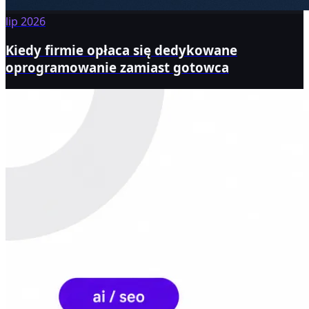
lip 2026
Kiedy firmie opłaca się dedykowane
oprogramowanie zamiast gotowca