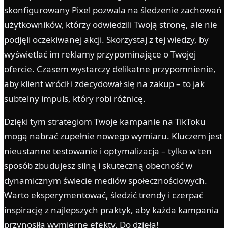
skonfigurowany Pixel pozwala na śledzenie zachowań
użytkowników, którzy odwiedzili Twoją stronę, ale nie
podjęli oczekiwanej akcji. Skorzystaj z tej wiedzy, by
wyświetlać im reklamy przypominające o Twojej
ofercie. Czasem wystarczy delikatne przypomnienie,
aby klient wrócił i zdecydował się na zakup – to jak
subtelny impuls, który robi różnicę.
Dzięki tym strategiom Twoje kampanie na TikToku
mogą nabrać zupełnie nowego wymiaru. Kluczem jest
nieustanne testowanie i optymalizacja – tylko w ten
sposób zbudujesz silną i skuteczną obecność w
dynamicznym świecie mediów społecznościowych.
Warto eksperymentować, śledzić trendy i czerpać
inspirację z najlepszych praktyk, aby każda kampania
przynosiła wymierne efekty. Do dzieła!