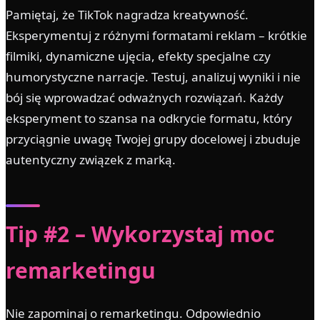
Pamiętaj, że TikTok nagradza kreatywność.
Eksperymentuj z różnymi formatami reklam – krótkie
filmiki, dynamiczne ujęcia, efekty specjalne czy
humorystyczne narracje. Testuj, analizuj wyniki i nie
bój się wprowadzać odważnych rozwiązań. Każdy
eksperyment to szansa na odkrycie formatu, który
przyciągnie uwagę Twojej grupy docelowej i zbuduje
autentyczny związek z marką.
Tip #2 – Wykorzystaj moc
remarketingu
Nie zapominaj o remarketingu. Odpowiednio