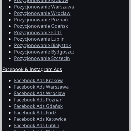
Pozycjonowanie Kraków
Pozycjonowanie Warszawa
Pozycjonowanie Wrocław
Pozycjonowanie Poznań
Pozycjonowanie Gdańsk
Pozycjonowanie Łódź
Pozycjonowanie Lublin
Pozycjonowanie Białystok
Pozycjonowanie Bydgoszcz
Pozycjonowanie Szczecin
Facebook & Instagram Ads
Facebook Ads Kraków
Facebook Ads Warszawa
Facebook Ads Wrocław
Facebook Ads Poznań
Facebook Ads Gdańsk
Facebook Ads Łódź
Facebook Ads Katowice
Facebook Ads Lublin