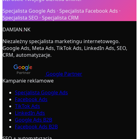
Specjalista Google Ads · Specjalista Facebook Ads ·
Specjalista SEO · Specjalista CRM
DAMIAN
.
NK
Niezależny specjalista marketingu internetowego.
Google Ads, Meta Ads, TikTok Ads, LinkedIn Ads, SEO,
CRM, automatyzacje.
Google Partner
Kampanie reklamowe
Specjalista Google Ads
Facebook Ads
TikTok Ads
LinkedIn Ads
Google Ads B2B
Facebook Ads B2B
SEO + automatyzacja