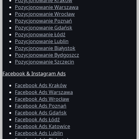
Pozycjonowanie Kraków
Pozycjonowanie Warszawa
Pozycjonowanie Wrocław
Pozycjonowanie Poznań
Pozycjonowanie Gdańsk
Pozycjonowanie Łódź
Pozycjonowanie Lublin
Pozycjonowanie Białystok
Pozycjonowanie Bydgoszcz
Pozycjonowanie Szczecin
Facebook & Instagram Ads
Facebook Ads Kraków
Facebook Ads Warszawa
Facebook Ads Wrocław
Facebook Ads Poznań
Facebook Ads Gdańsk
Facebook Ads Łódź
Facebook Ads Katowice
Facebook Ads Lublin