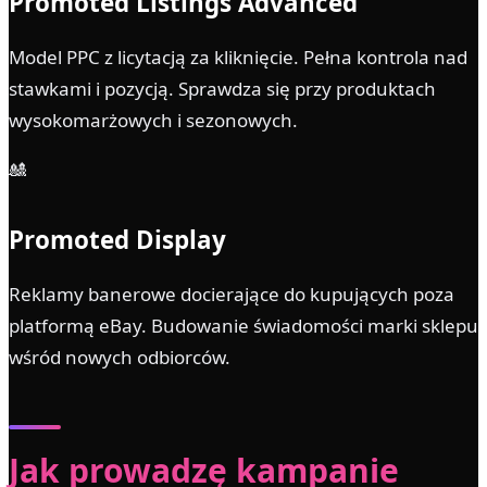
Promoted Listings Advanced
Model PPC z licytacją za kliknięcie. Pełna kontrola nad
stawkami i pozycją. Sprawdza się przy produktach
wysokomarżowych i sezonowych.
🎎
Promoted Display
Reklamy banerowe docierające do kupujących poza
platformą eBay. Budowanie świadomości marki sklepu
wśród nowych odbiorców.
Jak prowadzę kampanie