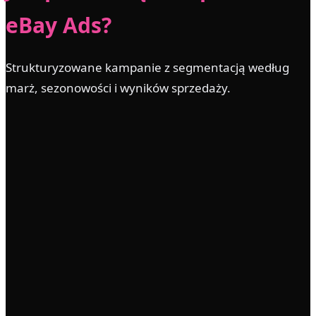
eBay Ads?
Strukturyzowane kampanie z segmentacją według
marż, sezonowości i wyników sprzedaży.