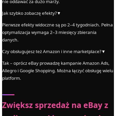
nie oddawać za dużo marży.
Jak szybko zobaczę efekty?▼
Pierwsze efekty widoczne są po 2–4 tygodniach. Pełna
optymalizacja wymaga 2–3 miesięcy zbierania
danych.
Czy obsługujesz też Amazon i inne marketplace?▼
Tak – oprócz eBay prowadzę kampanie Amazon Ads,
Allegro i Google Shopping. Można łączyć obsługę wielu
platform.
Zwiększ sprzedaż na eBay z