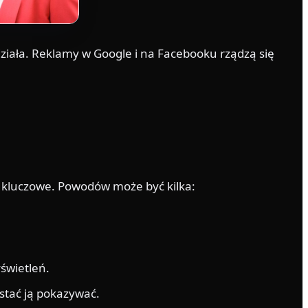
 działa. Reklamy w Google i na Facebooku rządzą się
o kluczowe. Powodów może być kilka:
yświetleń.
estać ją pokazywać.