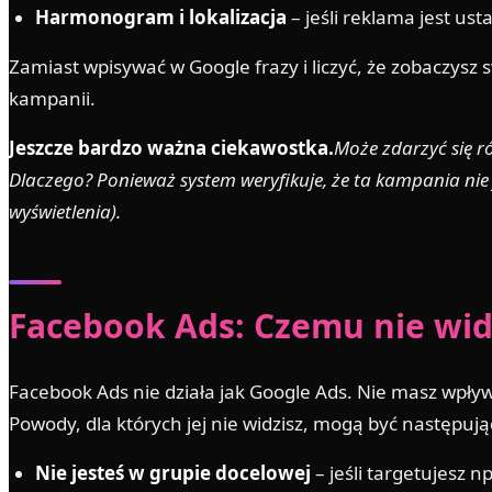
Harmonogram i lokalizacja
– jeśli reklama jest us
Zamiast wpisywać w Google frazy i liczyć, że zobaczysz 
kampanii.
Jeszcze bardzo ważna ciekawostka.
Może zdarzyć się ró
Dlaczego? Ponieważ system weryfikuje, że ta kampania nie je
wyświetlenia).
Facebook Ads: Czemu nie wid
Facebook Ads nie działa jak Google Ads. Nie masz wpły
Powody, dla których jej nie widzisz, mogą być następują
Nie jesteś w grupie docelowej
– jeśli targetujesz 