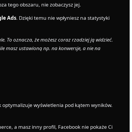
oza tego obszaru, nie zobaczysz jej.
le Ads
. Dzięki temu nie wpłyniesz na statystyki
e. To oznacza, że możesz coraz rzadziej ją widzieć.
 ile masz ustawioną np. na konwersje, a nie na
ok optymalizuje wyświetlenia pod kątem wyników.
erce, a masz inny profil, Facebook nie pokaże Ci