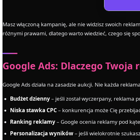
Masz włączoną kampanię, ale nie widzisz swoich reklam? 
różnymi prawami, dlatego warto wiedzieć, czego się spod
Google Ads: Dlaczego Twoja r
Google Ads działa na zasadzie aukcji. Nie każda rekla
Budżet dzienny
– jeśli został wyczerpany, reklama p
Niska stawka CPC
– konkurencja może Cię przebijać, 
Ranking reklamy
– Google ocenia reklamy pod kątem 
Personalizacja wyników
– jeśli wielokrotnie szukas