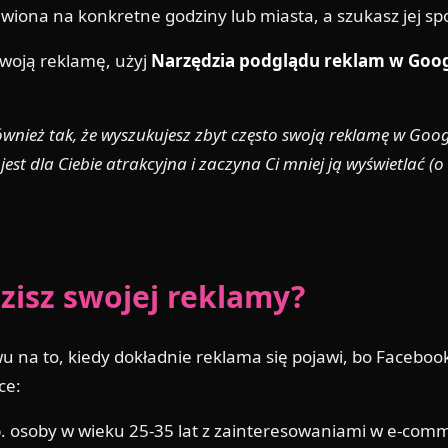
tawiona na konkretne godziny lub miasta, a szukasz jej sp
swoją reklamę, użyj
Narzędzia podglądu reklam w Goog
wnież tak, że wyszukujesz zbyt często swoją reklamę w Googl
st dla Ciebie atrakcyjna i zaczyna Ci mniej ją wyświetlać (o
zisz swojej reklamy?
wu na to, kiedy dokładnie reklama się pojawi, bo Facebo
ce:
np. osoby w wieku 25-35 lat z zainteresowaniami w e-comm