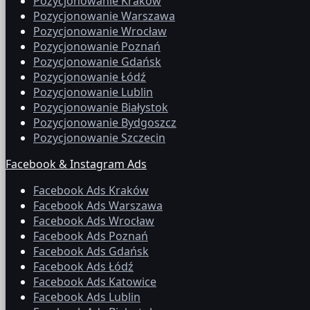
Pozycjonowanie Kraków
Pozycjonowanie Warszawa
Pozycjonowanie Wrocław
Pozycjonowanie Poznań
Pozycjonowanie Gdańsk
Pozycjonowanie Łódź
Pozycjonowanie Lublin
Pozycjonowanie Białystok
Pozycjonowanie Bydgoszcz
Pozycjonowanie Szczecin
Facebook & Instagram Ads
Facebook Ads Kraków
Facebook Ads Warszawa
Facebook Ads Wrocław
Facebook Ads Poznań
Facebook Ads Gdańsk
Facebook Ads Łódź
Facebook Ads Katowice
Facebook Ads Lublin