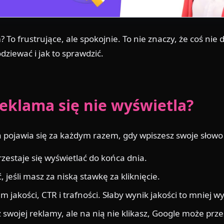
To frustrujące, ale spokojnie. To nie znaczy, że coś nie
ziewać i jak to sprawdzić.
eklama się nie wyświetla?
ma pojawia się za każdym razem, gdy wpiszesz swoje słow
rzestaje się wyświetlać do końca dnia.
jeśli masz za niską stawkę za kliknięcie.
jakości, CTR i trafności. Słaby wynik jakości to mniej w
z swojej reklamy, ale na nią nie klikasz, Google może prz